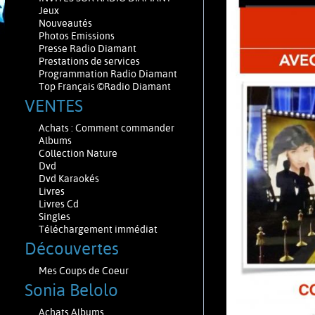
Jeux
Nouveautés
Photos Emissions
Presse Radio Diamant
Prestations de services
Programmation Radio Diamant
Top Français ©Radio Diamant
VENTES
Achats : Comment commander
Albums
Collection Nature
Dvd
Dvd Karaokés
Livres
Livres Cd
Singles
Téléchargement immédiat
Découvertes
Mes Coups de Coeur
Sonia Belolo
Achats Albums