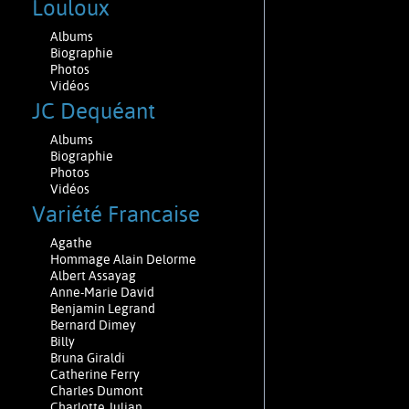
Louloux
Albums
Biographie
Photos
Vidéos
JC Dequéant
Albums
Biographie
Photos
Vidéos
Variété Francaise
Agathe
Hommage Alain Delorme
Albert Assayag
Anne-Marie David
Benjamin Legrand
Bernard Dimey
Billy
Bruna Giraldi
Catherine Ferry
Charles Dumont
Charlotte Julian