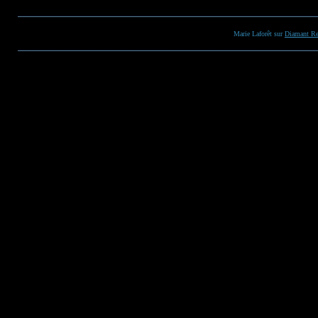
Marie Laforêt sur
Diamant Re