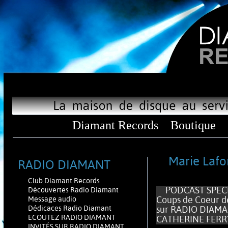
Diamant Records
Boutique
Marie Lafo
RADIO DIAMANT
Club Diamant Records
PODCAST SPECIAL
Découvertes Radio Diamant
Coups de Coeur d
Message audio
Dédicaces Radio Diamant
sur RADIO DIAMA
ECOUTEZ RADIO DIAMANT
CATHERINE FERRY
INVITÉS SUR RADIO DIAMANT