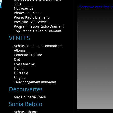
Jeux
Nouveautés
Photos Emissions
Presse Radio Diamant
Prestations de services
Programmation Radio Diamant
Top Français ©Radio Diamant
VENTES
Achats : Comment commander
Albums
Collection Nature
Dvd
Dvd Karaokés
Livres
Livres Cd
Singles
Téléchargement immédiat
Découvertes
Mes Coups de Coeur
Sonia Belolo
Achats Albums