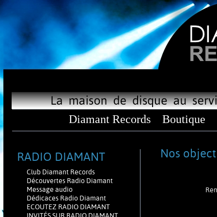
Diamant Records
Boutique
Nos objecti
RADIO DIAMANT
Club Diamant Records
Découvertes Radio Diamant
Message audio
Ren
Dédicaces Radio Diamant
ECOUTEZ RADIO DIAMANT
INVITÉS SUR RADIO DIAMANT