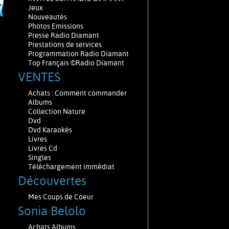
Jeux
Nouveautés
Photos Emissions
Presse Radio Diamant
Prestations de services
Programmation Radio Diamant
Top Français ©Radio Diamant
VENTES
Achats : Comment commander
Albums
Collection Nature
Dvd
Dvd Karaokés
Livres
Livres Cd
Singles
Téléchargement immédiat
Découvertes
Mes Coups de Coeur
Sonia Belolo
Achats Albums