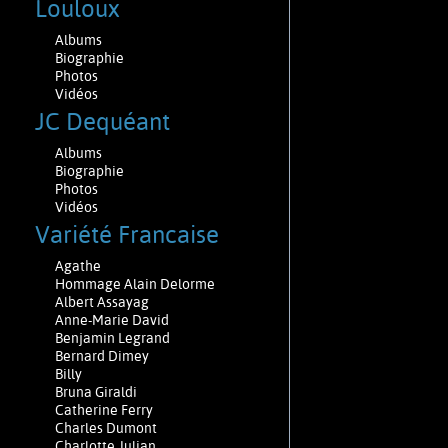
Louloux
Albums
Biographie
Photos
Vidéos
JC Dequéant
Albums
Biographie
Photos
Vidéos
Variété Francaise
Agathe
Hommage Alain Delorme
Albert Assayag
Anne-Marie David
Benjamin Legrand
Bernard Dimey
Billy
Bruna Giraldi
Catherine Ferry
Charles Dumont
Charlotte Julian