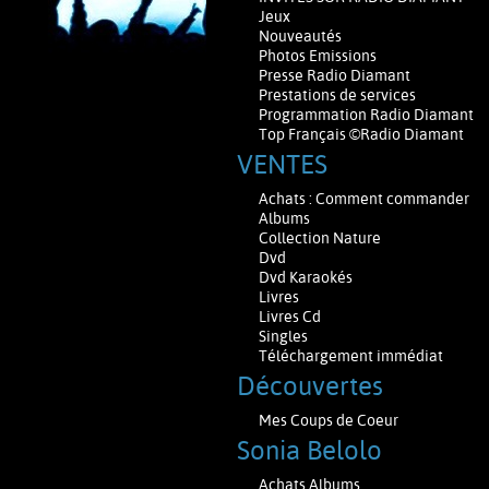
Jeux
Nouveautés
Photos Emissions
Presse Radio Diamant
Prestations de services
Programmation Radio Diamant
Top Français ©Radio Diamant
VENTES
Achats : Comment commander
Albums
Collection Nature
Dvd
Dvd Karaokés
Livres
Livres Cd
Singles
Téléchargement immédiat
Découvertes
Mes Coups de Coeur
Sonia Belolo
Achats Albums