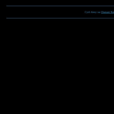
Cyril Alexy sur
Diamant Re