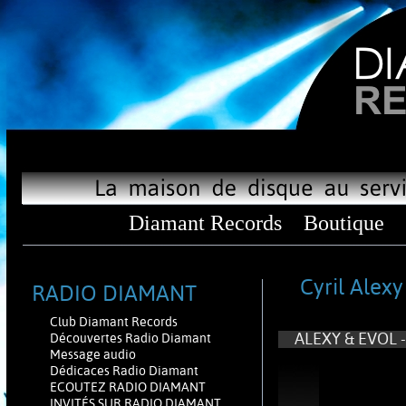
Diamant Records
Boutique
Cyril Alexy
RADIO DIAMANT
Club Diamant Records
ALEXY & EVOL - 
Découvertes Radio Diamant
Message audio
Dédicaces Radio Diamant
ECOUTEZ RADIO DIAMANT
INVITÉS SUR RADIO DIAMANT