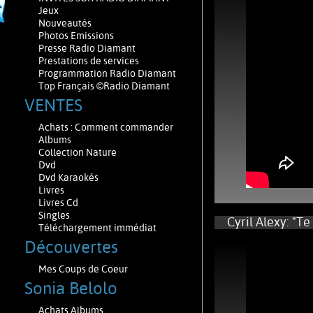
Jeux
Nouveautés
Photos Emissions
Presse Radio Diamant
Prestations de services
Programmation Radio Diamant
Top Français ©Radio Diamant
VENTES
Achats : Comment commander
Albums
Collection Nature
Dvd
Dvd Karaokés
Livres
Livres Cd
Singles
Cyril Alexy: "Te 
Téléchargement immédiat
Découvertes
Mes Coups de Coeur
Sonia Belolo
Achats Albums