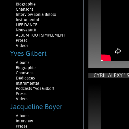
Biographie
Chansons
Interview Sonia Belolo
Instrumental
LIFE DANCE
Nouveauté
ALBUM TOUT SIMPLEMENT
Presse
Videos
Yves Gilbert
Albums
Biographie
Chansons
CYRIL ALEXY " Sa
Dédicaces
Instrumental
Podcasts Yves Gilbert
Presse
Vidéos
Jacqueline Boyer
Albums
Interview
Presse