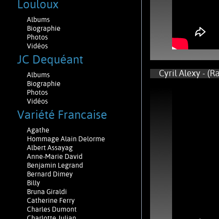
Louloux
Albums
Biographie
Photos
Vidéos
JC Dequéant
Cyril Alexy - (Ra
Albums
Biographie
Photos
Vidéos
Variété Francaise
Agathe
Hommage Alain Delorme
Albert Assayag
Anne-Marie David
Benjamin Legrand
Bernard Dimey
Billy
Bruna Giraldi
Catherine Ferry
Charles Dumont
Charlotte Julian